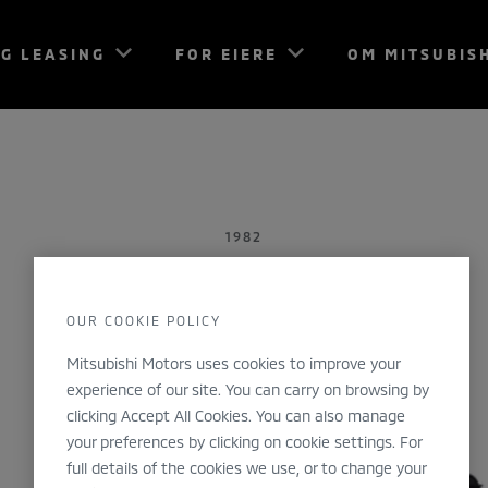
G LEASING
FOR EIERE
OM MITSUBIS
1982
Pajero
OUR COOKIE POLICY
Mitsubishi Motors uses cookies to improve your
experience of our site. You can carry on browsing by
clicking Accept All Cookies. You can also manage
your preferences by clicking on cookie settings. For
full details of the cookies we use, or to change your