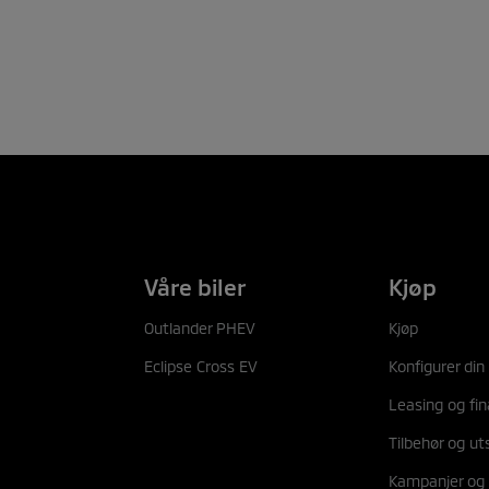
BESTILL PRØVEKJØRING
Våre biler
Kjøp
Outlander PHEV
Kjøp
Eclipse Cross EV
Konfigurer din 
Leasing og fin
Tilbehør og ut
Kampanjer og 