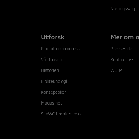
Næringssalg
Utforsk
Mer om 
Finn ut mer om oss
Presseside
Vår filosofi
Kontakt oss
Historien
WLTP
Elbilteknologi
Konseptbiler
Magasinet
S-AWC firehjulstrekk