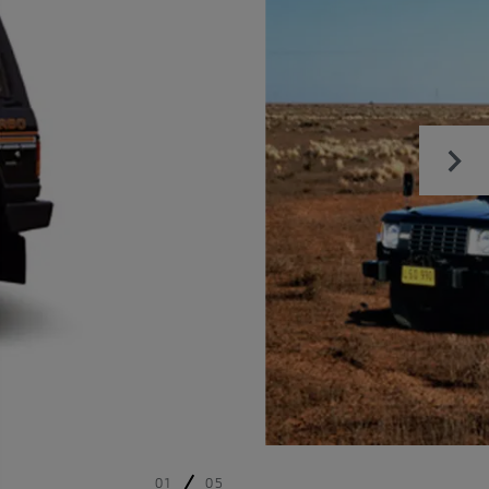
01
05