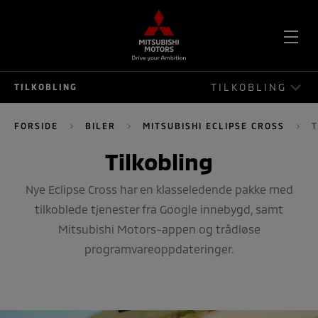
OPE
TILKOBLING
TILKOBLING
ME
MITSUBISHI ECLIPSE CROSS
FORSIDE
BILER
MITSUBISHI ECLIPSE CROSS
T
KJØREOPPLEVELSEN
Tilkobling
ELBILTEKNOLOGI
Nye Eclipse Cross har en klasseledende pakke med
tilkoblede tjenester fra Google innebygd, samt
TILKOBLING
Mitsubishi Motors-appen og trådløse
EKSTERIØR
programvareoppdateringer.
SIKKERHET
INTERIØR