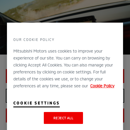
TILBEHØR
GARANTI
OUR COOKIE POLICY
Mitsubishi Motors uses cookies to improve your
experience of our site. You can carry on browsing by
clicking Accept All Cookies. You can also manage your
preferences by clicking on cookie settings. For full
BESTILL PRØVEKJØRING
details of the cookies we use, or to change your
preferences at any time, please see our
Cookie Policy
KONFIGURER ECLIPSE CROSS
COOKIE SETTINGS
BE OM TILBUD
REJECT ALL