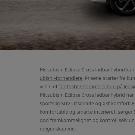
Mitsubishi Eclipse Cross ladbar hybrid ka
ubishi-forhandlere
. Prisene starter fra k
vi har et
fantastisk sommertilbud på leas
Mitsubishi Eclipse Cross ladbar hybrid
har 
sportslig SUV-utseende og økt komfort. 
komfortable og smarte interiøret, sørger
god fremkommelighet og kontroll selv und
reegenskapene
.