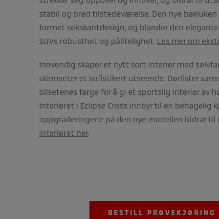
stabil og bred tilstedeværelse. Den nye bakluken
formet sekskantdesign, og blander den elegante
SUVs robusthet og pålitelighet.
Les mer om ekste
Innvendig skaper et nytt sort interiør med sølvfa
skinnseter et sofistikert utseende. Dørlister sa
bilsetenes farge for å gi et sportslig interiør av hø
Interiøret i Eclipse Cross innbyr til en behagelig k
oppgraderingene på den nye modellen bidrar til 
interiøret her
.
BESTILL PRØVEKJØRING