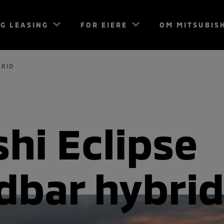
G LEASING
FOR EIERE
OM MITSUBIS
BRID
hi Eclipse
dbar hybrid