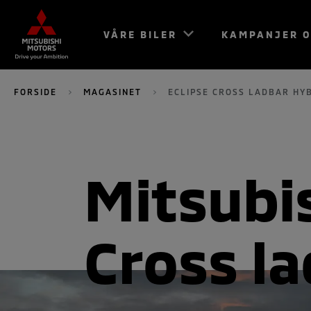
VÅRE BILER
KAMPANJER O
FORSIDE
MAGASINET
ECLIPSE CROSS LADBAR HY
Mitsubis
Cross la