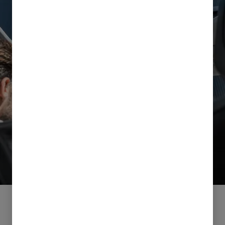
PANORAMASOLTAK