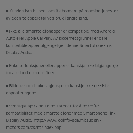
■ Kunden kan bli bedt om å abonnere på roamingtjenester
av egen teleoperatør ved bruk i andre land.
■ Ikke alle smarttelefonapper er kompatible med Android
Auto eller Apple CarPlay. Av sikkerhetsgrunner er bare
kompatible apper tilgjengelige i denne Smartphone-link
Display Audio.
■ Enkelte funksjoner eller apper er kanskje ikke tilgjengelige
for alle land eller områder.
■ Bildene som brukes, gjenspeiler kanskje ikke de siste
oppdateringene.
■ Vennligst sjekk dette nettstedet for å bekrefte
kompatibilitet med smarttelefoner med Smartphone-link
Display Audio.
http://www.iopinfo-sda.mitsubishi-
motors.com/cs/bt/index.php