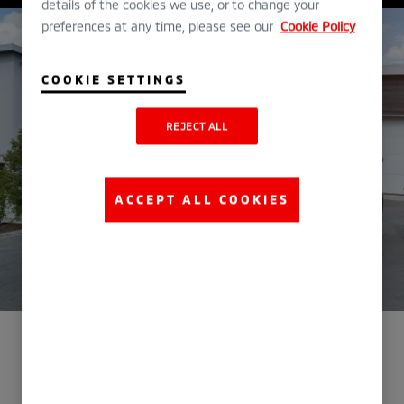
details of the cookies we use, or to change your
preferences at any time, please see our
Cookie Policy
COOKIE SETTINGS
REJECT ALL
ACCEPT ALL COOKIES
-Alt en familie kan ønske seg
Green Car Journal har kåret
Mitsubishi Outlander