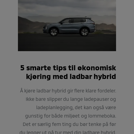
5 smarte tips til økonomisk
kjøring med ladbar hybrid
Å kjøre ladbar hybrid gir flere klare fordeler.
Ikke bare slipper du lange ladepauser og
ladeplanlegging, det kan også være
gunstig for både miljøet og lommeboka.
Det er særlig fem ting du bør tenke på før
du legger ut på tur med din ladbare hybrid.